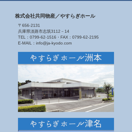
株式会社共同物産／やすらぎホール
〒656-2131
兵庫県淡路市志筑3112－14
TEL：
0799-62-1516
・FAX：0799-62-2195
E-MAIL：info@ja-kyodo.com