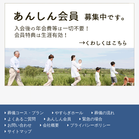
葬儀コース・プラン
やすらぎホール
葬儀の流れ
よくあるご質問
あんしん会員
緊急の場合
お問い合わせ
会社概要
プライバシーポリシー
サイトマップ