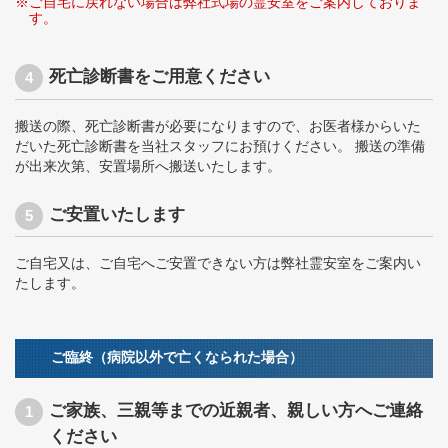
ご自宅に戻れない場合は弊社式場の霊安室をご案内しておりま
す。
死亡診断書をご用意ください
搬送の際、死亡診断書が必要になりますので、お医者様からいた
だいた死亡診断書を当社スタッフにお預けください。 搬送の準備
が出来次第、安置場所へ搬送いたします。
ご安置いたします
ご自宅又は、ご自宅へご安置できない方は弊社霊安室をご案内い
たします。
ご臨終（病院以外で亡くなられた場合）
ご家族、三親等までの近親者、親しい方へご連絡
ください