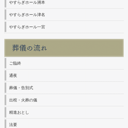
やすらぎホール洲本
やすらぎホール津名
やすらぎホール一宮
ご臨終
通夜
葬儀・告別式
出棺・火葬の儀
精進おとし
法要