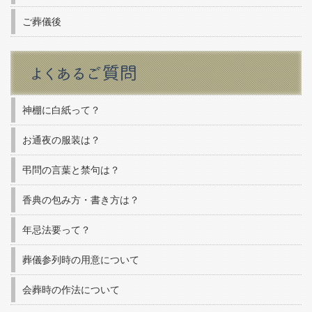
ご葬儀後
神棚に白紙って？
お通夜の服装は？
弔問の言葉と禁句は？
香典の包み方・書き方は？
年忌法要って？
葬儀参列時の用意について
会葬時の作法について