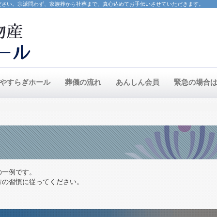
ださい。宗派問わず、家族葬から社葬まで、真心込めてお手伝いさせていただきます。
やすらぎホール
葬儀の流れ
あんしん会員
緊急の場合
の一例です。
方の習慣に従ってください。