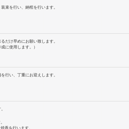
、装束を行い、納棺を行います。
来るだけ早めにお願い致します。
作成に使用します。）
備を行い、丁重にお迎えします。
す。
す。
に焼香を行います。