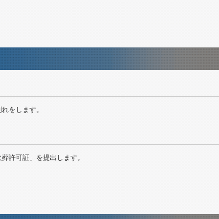
別れをします。
火葬許可証」を提出します。