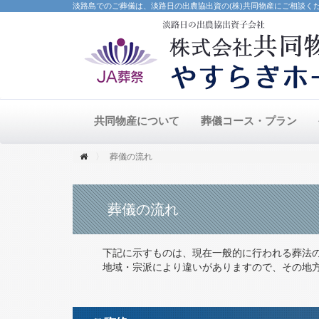
淡路島でのご葬儀は、淡路日の出農協出資の(株)共同物産にご相談く
共同物産について
葬儀コース・プラン
葬儀の流れ
葬儀の流れ
下記に示すものは、現在一般的に行われる葬法
地域・宗派により違いがありますので、その地