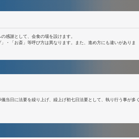
への感謝として、会食の場を設けます。
げ」・「お斎」等呼び方は異なります。また、進め方にも違いがありま
葬儀当日に法要を繰り上げ、繰上げ初七日法要として、執り行う事が多