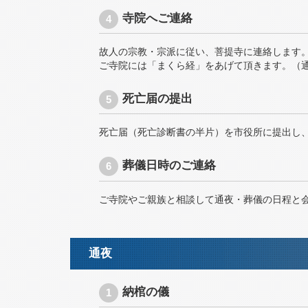
寺院へご連絡
故人の宗教・宗派に従い、菩提寺に連絡します
ご寺院には「まくら経」をあげて頂きます。（
死亡届の提出
死亡届（死亡診断書の半片）を市役所に提出し
葬儀日時のご連絡
ご寺院やご親族と相談して通夜・葬儀の日程と
通夜
納棺の儀