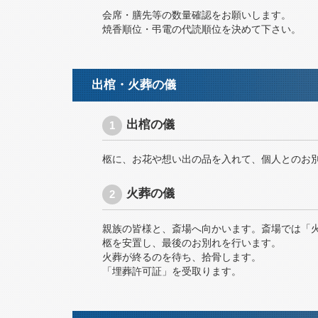
会席・膳先等の数量確認をお願いします。
焼香順位・弔電の代読順位を決めて下さい。
出棺・火葬の儀
出棺の儀
柩に、お花や想い出の品を入れて、個人とのお
火葬の儀
親族の皆様と、斎場へ向かいます。斎場では「
柩を安置し、最後のお別れを行います。
火葬が終るのを待ち、拾骨します。
「埋葬許可証」を受取ります。