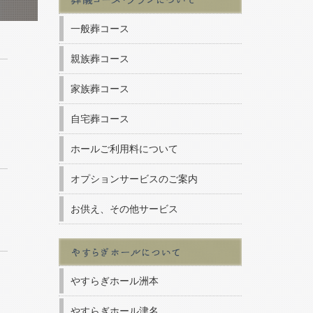
一般葬コース
親族葬コース
家族葬コース
自宅葬コース
ホールご利用料について
オプションサービスのご案内
お供え、その他サービス
やすらぎホール洲本
やすらぎホール津名