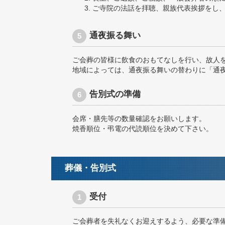
ご寺院の法話を拝聴、親族代表挨拶をし
通夜振る舞い
ご会葬の皆様に飲食のおもてなしを行い、故人
地域によっては、通夜振る舞いの替わりに「通
告別式の準備
会席・膳先等の数量確認をお願いします。
焼香順位・弔電の代読順位を決めて下さい。
葬儀・告別式
受付
ご会葬者を失礼なくお迎えするよう、必要な準