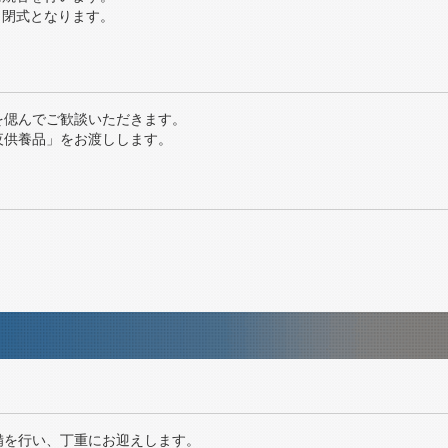
、閉式となります。
を偲んでご歓談いただきます。
夜供養品」をお渡しします。
備を行い、丁重にお迎えします。