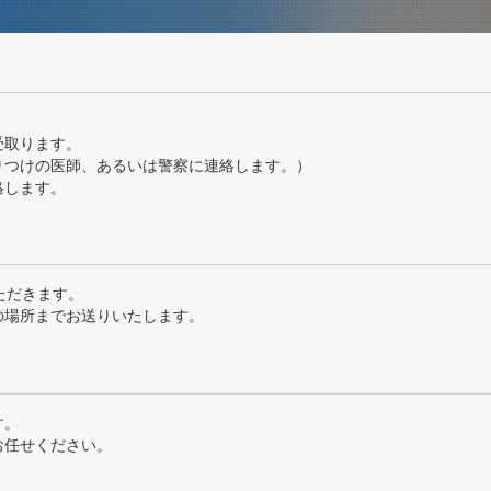
受取ります。
りつけの医師、あるいは警察に連絡します。）
絡します。
ただきます。
の場所までお送りいたします。
す。
お任せください。
。