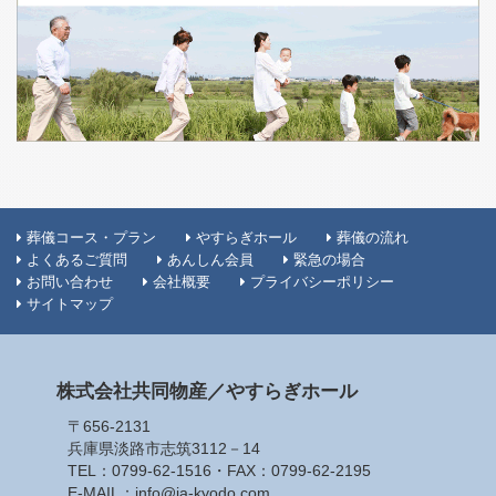
葬儀コース・プラン
やすらぎホール
葬儀の流れ
よくあるご質問
あんしん会員
緊急の場合
お問い合わせ
会社概要
プライバシーポリシー
サイトマップ
株式会社共同物産／やすらぎホール
〒656-2131
兵庫県淡路市志筑3112－14
TEL：
0799-62-1516
・FAX：0799-62-2195
E-MAIL：info@ja-kyodo.com