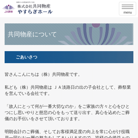
menu
共同物産について
ごあいさつ
皆さんこんにちは（株）共同物産です。
私ども（株）共同物産は ＪＡ淡路日の出の子会社として、葬祭業
を営んでいる会社です。
「故人にとって何が一番大切なのか」をご家族の方々と心をひと
つにし思いやりと慈悲の心をもって送り出す、真心を込めたご葬
儀のお手伝いをさせて頂いております。
明朗会計のご葬儀、そしてお客様満足度の向上を常に心がけ役職
員一同なお一層の努力をしてまいりますので、皆様の今後益々の