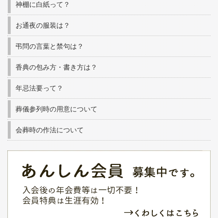
神棚に白紙って？
お通夜の服装は？
弔問の言葉と禁句は？
香典の包み方・書き方は？
年忌法要って？
葬儀参列時の用意について
会葬時の作法について